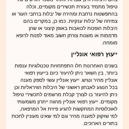
טיפול מתמיד בעזרת תכשירים מקומיים, וכלה
בהתפשטות נרחבת ומהירה של יבלות ברחבי העור או
צמיחה של יבלות ענקיות. כמו כן, במקרים בהם
היבלות הופכות לכואבות באופן קיצוני או שהן
מדממות או משנות צורתן חשוב מאוד לפנות לרופא
מומחה.
ייעוץ רפואי אונליין
בשנים האחרונות חלו התפתחויות טכנולוגיות ענפות
ביותר. בין השאר ניתן להיעזר כיום בייעוץ רפואי
אונליין מהיר ונגיש. ייעוץ אונליין עשוי לספק מענה
בכל הנוגע לאבחון ראשוני של היבלות הוויראליות וכן
ניתן להיעזר בו לצורך קבלת מרשמים לתכשירי טיפול
מקומיים. ייעוץ רפואי אונליין מהווה ייתרון משמעותי
לאוכלוסיות המתקשות להגיע פיזית אל המרפאה,
למי שזקוק למענה מהיר וגם למי שאינו מעוניין לחכות
בתורים הארוכים.