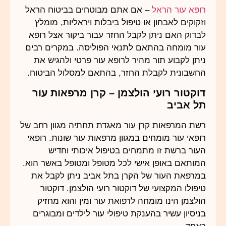
רופא עור הראל
– אם אתם מבוטחים בביטוח הראל
וזקוקים לאבחון או טיפול ביבלות ויראליות, מומלץ
לבדוק האם ניתן לקבל החזר עבור ביקור אצל רופא
עור מומחה בהתאם לתנאי הפוליסה. במקרים רבים
ניתן לקבוע תור מהיר לרופא עור פרטי ולהגיש את
החשבונית לקבלת החזר, בהתאם למסלול הביטוח.
דוקטור רועי הולצמן – קרן מרפאות עור
תל אביב
רשת המרפאות קרן עור מאגדת תחתיה מגוון רחב של
רופאי עור מומחים במגוון מרפאות עור שונות. רופאי
העור ברשת זו מתמחים בטיפול איכותי וחדיש
המותאם באופן אישי לכל מטופל ומטופל באשר הוא.
במרפאת העור של הקרן בתל אביב ניתן לקבל את
טיפולו המקצועי של דוקטור רועי הולצמן. דוקטור
הולצמן הינו מומחה לרפואת עור ומין והוא מחזיק
בניסיון עשיר בהענקת טיפולי עור לילדים ומבוגרים