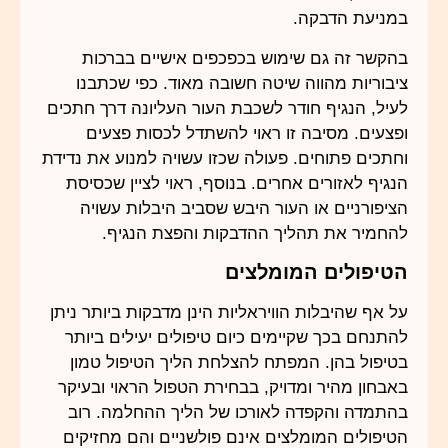
במניעת הדבקה.
בהקשר זה גם שימוש בכפכפים אישיים בברכות
ציבוריות מהווה שיטה חשובה מאוד. כפי שכתבנו
לעיל, הנגיף חודר לשכבת העור העליונה דרך חתכים
ופצעים. מסיבה זו ראוי להשתדל לכסות פצעים
וחתכים פתוחים. פעולה שכזו עשויה למנוע את נדידת
הנגיף לאזורים אחרים. בנוסף, ראוי לציין שכסיסת
הציפורניים או העור היבש שסביב היבלות עשויה
להחמיר את תהליך ההדבקות והפצת הנגיף.
הטיפולים המומלצים
על אף שהיבלות הוויראליות הינן מדבקות ביותר ניתן
להתנחם בכך שקיימים כיום טיפולים יעילים ביותר
בטיפול בהן. המפתח להצלחת הליך הטיפול טמון
באבחון מהיר ומדויק, בבחירת הטפול הראוי ובעיקר
בהתמדה והקפדה לאורכו של הליך ההחלמה. רוב
הטיפולים המומלצים אינם פולשניים והם מחזיקים