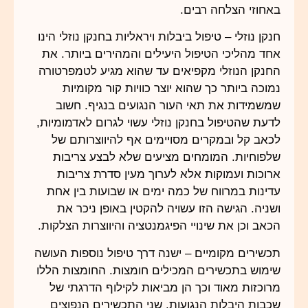
באחוזי הצלחה רבים.
חנקן נוזלי – טיפול ביבלות ויראליות בחנקן נוזלי הינו
אחד מהליכי הטיפול היעילים והמהירים ביותר. את
החנקן הנוזלי מקפיאים עד שהוא מגיע לטמפרטורה
נמוכה ביותר כך שהוא יוצר כוויות קור מקומיות
שמשמידות את תאי העור הנגועים בנגיף. חשוב
לדעת שהטיפול בחנקן נוזלי עשוי לגרום לאדמומיות,
לכאב קל ובמקרים מסויימים אף להיווצרותם של
שלפוחיות. המומחים מציעים שלא לבצע צריבות
ארוכות ועמוקות אלא לערוך מעין סדרת צריבות
עדינות במרווח של כמה ימים או שבועות בין אחת
ושניה. הגישה הזו עשויה להקטין באופן ניכר את
הכאב וכן את שינויי הפיגמנטציה והיווצרות הצלקות.
תכשירים מקומיים – ישנה דרך טיפול נוספות העושה
שימוש בתכשירים המכילים חומצות. החומצות הללו
מרוכזות מאוד וכך הן מביאות לקילוף הדרגתי של
שכבות היבלות הנגועות. שני התכשירים הנפוצים