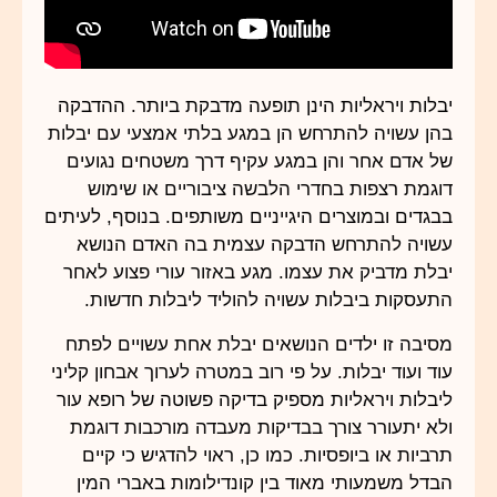
יבלות ויראליות הינן תופעה מדבקת ביותר. ההדבקה
בהן עשויה להתרחש הן במגע בלתי אמצעי עם יבלות
של אדם אחר והן במגע עקיף דרך משטחים נגועים
דוגמת רצפות בחדרי הלבשה ציבוריים או שימוש
בבגדים ובמוצרים היגייניים משותפים. בנוסף, לעיתים
עשויה להתרחש הדבקה עצמית בה האדם הנושא
יבלת מדביק את עצמו. מגע באזור עורי פצוע לאחר
התעסקות ביבלות עשויה להוליד ליבלות חדשות.
מסיבה זו ילדים הנושאים יבלת אחת עשויים לפתח
עוד ועוד יבלות. על פי רוב במטרה לערוך אבחון קליני
ליבלות ויראליות מספיק בדיקה פשוטה של רופא עור
ולא יתעורר צורך בבדיקות מעבדה מורכבות דוגמת
תרביות או ביופסיות. כמו כן, ראוי להדגיש כי קיים
הבדל משמעותי מאוד בין קונדילומות באברי המין