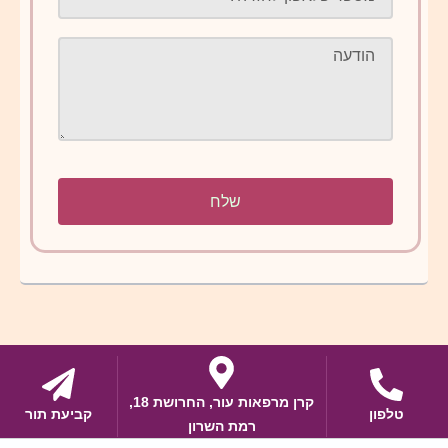
שלח
קרן מרפאות עור, החרושת 18,
טלפון
קביעת תור
רמת השרון