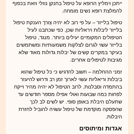
ייתכן וימליץ הרופא על טיפול בחנקן נוזלי וזאת בכפוף
להמלצת רופא נשים מומחה.
טיפול בלייזר – על פי רוב לא יהיה צורך הענקת טיפול
בלייזר ליבלות ויראליות שכן, כפי שכתבנו לעיל
הטיפולים המקומיים יעילים ביותר. מנגד, טיפול
בלייזר עשוי לגרום לצלקות משמעותיות ומשתמשים
בעיקר במקרים קשים של יבלות גדולות מאוד שלא
מגיבות לטיפולים אחרים.
זמני ההחלמה – חשוב להדגיש כי כל טיפול שהוא
ביבלות וריאליות עשוי לארוך זמן רב ודרוש להיעזר
בהתמדה וסבלנות. לרוב הטיפול לא יהיה מהיר וייקח
לפחות כמה שבועות ואולי אפילו מספר חודשים עד
שתעלם היבלת באופן סופי. יש לשים לב לכך
שהפסקה מוקדמת של טיפול עשויה להוביל לחזרת
היבלות.
אגדות ומיתוסים