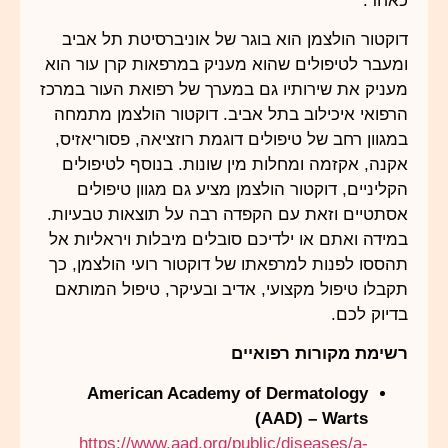
כאחד.
דוקטור הולצמן הוא בוגר של אוניברסיטת תל אביב
ומעבר לטיפולים שהוא מעניק במרפאות קרן עור הוא
מעניק את שירותיו גם במערך של רפואת העור במרכז
הרפואי איכילוב בתל אביב. דוקטור הולצמן מתמחה
במגוון רחב של טיפולים דוגמת רוזציאה, פסוריאזיס,
אקנה, אקזמה ומחלות מין שונות. בנוסף לטיפולים
הקליניים, דוקטור הולצמן מציע גם מגוון טיפולים
אסתטיים וזאת עם הקפדה רבה על תוצאות טבעיות.
במידה ואתם או ילדיכם סובלים מיבלות ויראליות אל
תהססו לפנות למרפאתו של דוקטור רועי הולצמן, כך
תקבלו טיפול מקצועי, אדיב ובעיקר, טיפול המותאם
בדיוק לכם.
רשימת מקורות רפואיים
American Academy of Dermatology
(AAD) – Warts
https://www.aad.org/public/diseases/a-