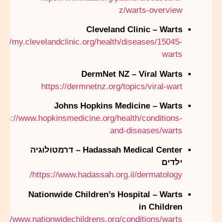
z/warts-overview
Cleveland Clinic – Warts
ps://my.clevelandclinic.org/health/diseases/15045-
warts
DermNet NZ – Viral Warts
https://dermnetnz.org/topics/viral-wart
Johns Hopkins Medicine – Warts
ttps://www.hopkinsmedicine.org/health/conditions-
and-diseases/warts
Hadassah Medical Center – דרמטולוגיה
ילדים
https://www.hadassah.org.il/dermatology/
Nationwide Children’s Hospital – Warts
in Children
ps://www.nationwidechildrens.org/conditions/warts