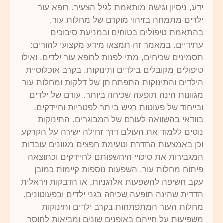
ידע, ניסיון וגישה מותאמת לגיל הצעיר. רופא עור
ילדים מתמחה בזיהוי מוקדם של מחלות עור,
בהתאמת טיפולים בטוחים ובמניעת סיבוכים
עתידיים. במאמר זה תמצאו מידע מקצועי להורים:
תסמינים שכיחים, מתי לפנות לרופא עור ילדים, ואילו
טיפולים מקובלים בילדים ותינוקות. בקרב אוכלוסיית
הילדים והתינוקות התפתחותן של דלקות ומחלות עור
מגוונות הינה תופעה שכיחה ביותר. עורם של ילדים
ובייחוד של פעוטות רגיש ביותר לפטריות וחיידקים,
בוודאי בהשוואה לעורם של המבוגרים. התינוקות
נוטים ללמוד את העולם דרך זחילה ישירה על הקרקע
וכן באמצעות החדרת וטעימת חפצים מגוונים עובדות
המגבירות את סיכויי היחשפותם לחיידקים וכתוצאה
פיתוח מחלות עור. השפעות נוספות קיימות כמובן
עקב חשיפה להשפעות אלרגניות, או הדבקות ויראלית
הדדית שהינה תופעה שכיחה בגני ילדים ובפעוטונים.
מחלות העור המתפתחות בקרב ילדים ותינוקות
משפיעות על חייהם באופנים שונים ומביאות לחוסר