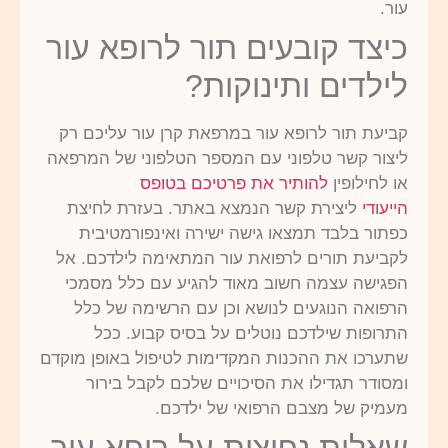
עור.
כיצד קובעים תור לרופא עור
לילדים ותינוקות?
קביעת תור לרופא עור במרפאת קרן עור עליכם רק
ליצור קשר טלפוני עם המספר הטלפוני של המרפאה
או לחילופין
להותיר את פרטיכם בטופס
הייעודי
ליצירת קשר הנמצא באתר. בעזרת לחיצת
כפתור בלבד תמצאו גישה ישירה ואינפורמטיבית
לקביעת תורים לרפואת עור המתאימה לילדכם. אל
הפגישה עצמה חשוב מאוד להגיע עם כלל מסמכי
הרפואה הנוגעים לנושא וכן עם הרשימה של כלל
התרופות שילדכם נוטלים על בסיס קבוע. ככל
שתערכו את ההכנות המקדימות לטיפול באופן מוקדם
ומסודר תגדילו את הסיכויים שלכם לקבל בירור
מעמיק של מצבם הרפואי של ילדכם.