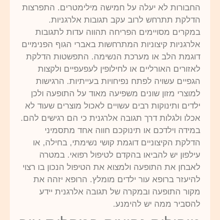
החבורות לא יעלה על חמישה מילימטרים. התפרצות
הדלקת תתרחש לרוב עקב תגובות אלרגניות.
במקרים מסויימים הפריחה תהווה עדות לתגובות
אלרגניות קיצוניות המתרחשות באברי הגוף הפנימיים
דוגמת הלב או מערכת הנשימה. התפשטות הדלקת
לאזורים האורליים או לחילופין לעפעפיים ולקצות
הגפיים עשויה לפתח נפיחויות בעייתיות. הרגישות
למוצרי מזון שונים משפיעה מאוד על התופעה ולכן
ילדים ותינוקות רבים עשויים לאכול מוצרים שעוד לא
אכלו ולגלות דרך תגובה אלרגנית כי הם רגישים להם.
במידה וילדכם או תינוקכם חווה אחד מתסמיני
הדלקת הקיצוניים דוגמת קושי נשימתי, בחילה, או
עילפון יש להביאו בהקדם לטיפול רפואי. במטרה
לאבחן את התופעה ולמצוא את הטיפול הנכון בו רצוי
להיעזר ברופא עור ילדים מומלץ. הרופא יזהה את
מקור התופעה ובמקרה של תגובה אלרגנית יידע
להסביר ממה יש להימנע.