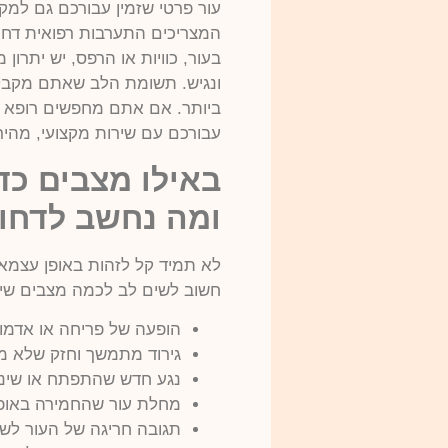
עור פרטי שזמין עבורכם גם למקרי
המצריכים התערבות רפואית דחופ
בעור, כוויות או הרפס, יש יתרון
ונגיש. תשומת הלב שאתם מקבלי
ביותר. אם אתם מחפשים רופא עו
עבורכם עם שירות מקצועי, מהיר,
באילו מצבים כד
ומה נחשב לדחו
לא תמיד קל לזהות באופן עצמאי
חשוב לשים לב לכמה מצבים שיכ
הופעה של פריחה או אדמומ
גירוד מתמשך וחזק שלא מג
נגע חדש שהתפתח או שינוי
מחלת עור שהחמירה באופן 
תגובה חריגה של העור לש