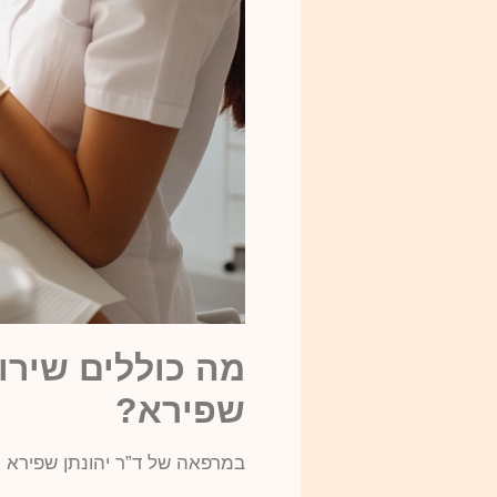
מה כוללים שירו
שפירא?
במרפאה של ד”ר יהונתן שפירא ת