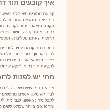
איך קובעים תור דח
קביעת התורים היא קלה ופשוטה
המרפאה הנמצא באתר, או להשא
מקום תמצאו כפתור לקביעת תו
כפתור אחת קטנה. חשוב שתגיעו
תרופות שאתם נוטלים או תוספי
ההכנה המוקדמת לטיפול והבירו
לקבל אבחון ברור, הסבר על מצ
כאחד מרופאי העור הפרטיים המו
לקביעת תור דחוף לרופא עור ולט
מתי יש לפנות לרופ
אם אתם מרגישים שקשה לכם לז
לבד. לא מעט אנשים מחפשים לפ
לקבל מידע ראשוני לגבי מתי לגש
ומהנפוצים ביותר שכדאי לשים 