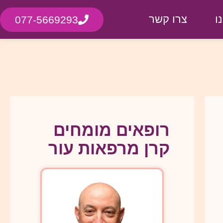
ו
צרו קשר
077-5669293
רופאים מומחים
קרן מרפאות עור