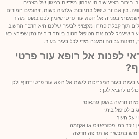
 חירום מציע שירותי אבחון מיידיים במגוון של מצבים
ה. בין אם זה טיפול בתגובות אלרגיה קשות, זיהומים חמורים
 משמעותי בפנייה אל רופא עור פרטי שזמין לכם באופן מהיר
ם תוך קבלת פתרון מקצועי לבעיה שלכם היא הדבר החשוב
ר שיעניק לכם את הטיפול הטוב ביותר ד”ר יהונתן שפירא כאן
 זמינות גבוהה ומענה מידי לכל בעיה בעור.
אי לפנות אל רופא עור פרטי
ף?
 בעיות בעור המצריכות לגשת אל רופא עור פרטי דחוף ולכן
ולים להביא לכך:
יות חריגה באופן פתאומי
יב לטיפול ביתי
 על העור
ניכר כמו פסוריאזיס או אקזמה
ימוש בתכשיר או תרופה חדשה