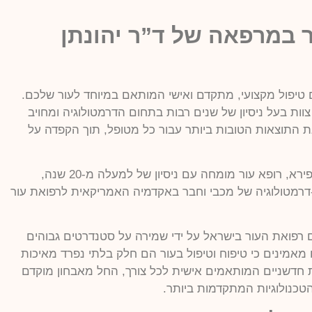
 במרפאה של ד”ר יהונתן
 טיפול מקצועי, מתקדם ואישי המותאם במיוחד לעור שלכם.
צוות בעל ניסיון של שנים רבות בתחום הדרמטולוגיה ומחויב
 התוצאות הטובות ביותר עבור כל מטופל, תוך הקפדה על
בראש הצוות עומד ד”ר יהונתן שפירא, רופא עור מומחה עם ניסיון של למעלה מ-20 שנה,
רמטולוגיה של מכבי וחבר באקדמיה האמריקאית לרפואת עור
ם רפואת העור בישראל על ידי שמירה על סטנדרטים גבוהים
ו מאמינים כי טיפוח וטיפול בעור הם חלק בלתי נפרד מאיכות
ת חדשניים המותאמים אישית לכל צורך, החל מאבחון מוקדם
הטכנולוגיות המתקדמות ביותר.