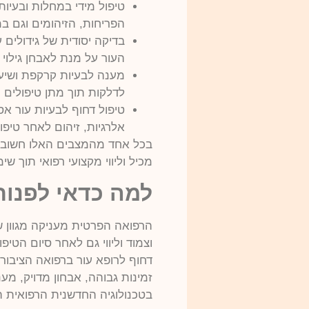
טיפול מידי במחלות ובעיו
הפריחות, הזיהומים וגם במ
בדיקה יסודית של גידולים ע
העור על מנת לאבחן גילוי 
מענה לבעיות קרקפת ושי
לדלקות תוך מתן טיפולים 
טיפול דחוף לבעיות עור א
אלרגיות, זיהום לאחר טיפו
בכל אחד מהמצבים האלו חשוב שי
מכיל וליווי מקצועי רפואי תוך ש
למה כדאי לפנות
הרפואה הפרטית מעניקה מגוון של
וצמוד וליווי גם לאחר סיום הטי
דחוף לרופא עור ברפואה הציבור
זמינות גבוהה, אבחון מדויק, מע
בטכנולוגיה החדשנית הרפואית 